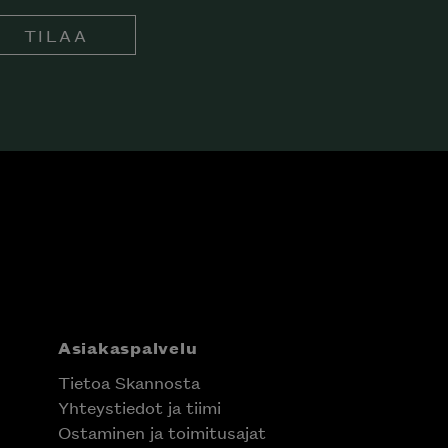
TILAA
Asiakaspalvelu
Tietoa Skannosta
Yhteystiedot ja tiimi
Ostaminen ja toimitusajat