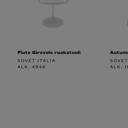
Flute Girevole ruokatuoli
Autumn
SOVET ITALIA
SOVET
ALK.
494
€
ALK.
1