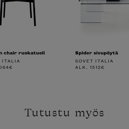
 chair ruokatuoli
Spider sivupöytä
 ITALIA
SOVET ITALIA
064
€
ALK.
1512
€
Tutustu myös