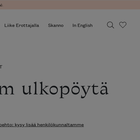
).
Liike Erottajalla
Skanno
In English
T
m ulkopöytä
ehto: kysy lisää henkilökunnaltamme