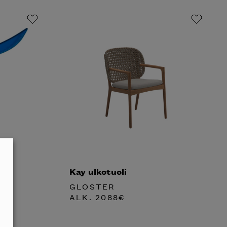
Kay ulkotuoli
GLOSTER
ALK.
2088
€