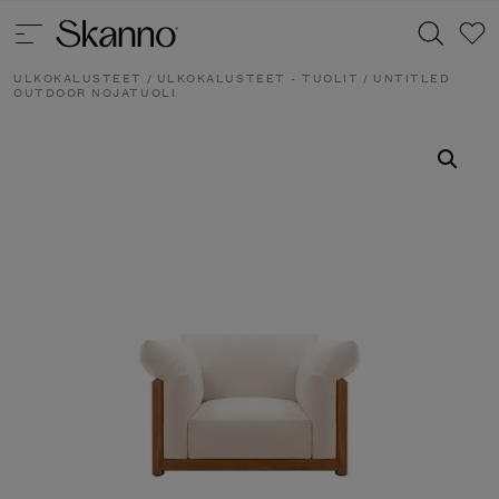
ULKOKALUSTEET
/
ULKOKALUSTEET - TUOLIT
/ UNTITLED
OUTDOOR NOJATUOLI
Haku
Type 2 or more characters for results.