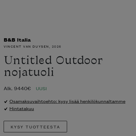
B&B Italia
VINCENT VAN DUYSEN
, 2026
Untitled Outdoor
nojatuoli
Alk.
9440
€
UUSI
Osamaksuvaihtoehto: kysy lisää henkilökunnaltamme
Hintatakuu
KYSY TUOTTEESTA