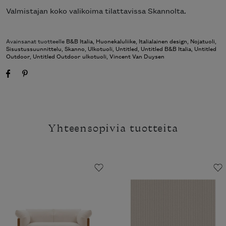
Valmistajan koko valikoima tilattavissa Skannolta.
Avainsanat tuotteelle
B&B Italia
,
Huonekaluliike
,
Italialainen design
,
Nojatuoli
,
Sisustussuunnittelu
,
Skanno
,
Ulkotuoli
,
Untitled
,
Untitled B&B Italia
,
Untitled
Outdoor
,
Untitled Outdoor ulkotuoli
,
Vincent Van Duysen
Yhteensopivia tuotteita