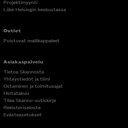
Projektimyynti
Liike Helsingin keskustassa
Outlet
Poistuvat mallikappaleet
Asiakaspalvelu
Tietoa Skannosta
Yhteystiedot ja tiimi
Ostaminen ja toimitusajat
Hintatakuu
Tilaa Skanno-uutiskirje
Rekisteriseloste
Evästeasetukset