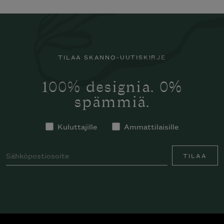
TILAA SKANNO-UUTISKIRJE
100% designia. 0%
spämmiä.
Kuluttajille
Ammattilaisille
TILAA