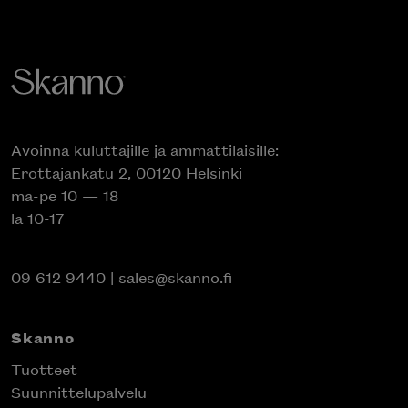
Avoinna kuluttajille ja ammattilaisille:
Erottajankatu 2, 00120 Helsinki
ma-pe 10 — 18
la 10-17
09 612 9440
|
sales@skanno.fi
Skanno
Tuotteet
Suunnittelupalvelu