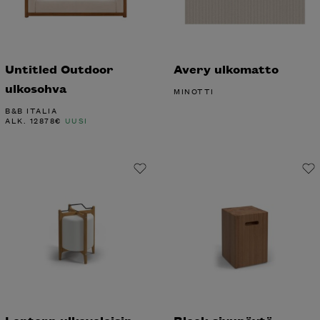
Untitled Outdoor
Avery ulkomatto
ulkosohva
MINOTTI
B&B ITALIA
ALK.
12878
€
UUSI