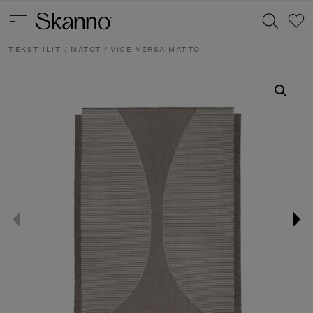
TEKSTIILIT
/
MATOT
/ VICE VERSA MATTO
Haku
Type 2 or more characters for results.