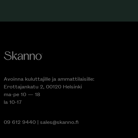
Avoinna kuluttajille ja ammattilaisille:
Erottajankatu 2, 00120 Helsinki
ma-pe 10 — 18
la 10-17
09 612 9440
|
sales@skanno.fi