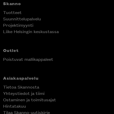
Skanno
Tuotteet
Suunnittelupalvelu
Projektimyynti
Liike Helsingin keskustassa
Outlet
Poistuvat mallikappaleet
Asiakaspalvelu
Tietoa Skannosta
Yhteystiedot ja tiimi
Ostaminen ja toimitusajat
Hintatakuu
Tilaa Skanno-uutiskirje