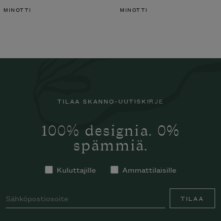
MINOTTI
MINOTTI
TILAA SKANNO-UUTISKIRJE
100% designia. 0%
spämmiä.
Kuluttajille
Ammattilaisille
TILAA