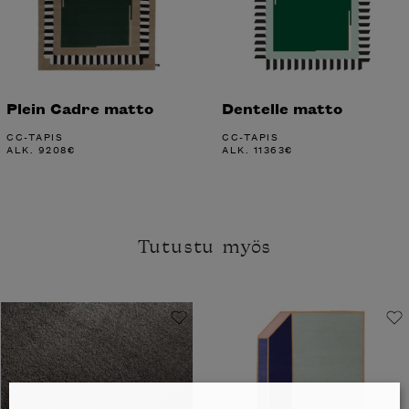
Plein Cadre matto
Dentelle matto
CC-TAPIS
CC-TAPIS
ALK.
9208
€
ALK.
11363
€
Tutustu myös