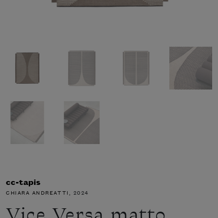
cc-tapis
CHIARA ANDREATTI
, 2024
Vice Versa matto