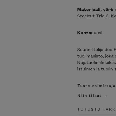
Materiaali, väri:
r
Steelcut Trio 3, K
Kunto:
uusi
Suunnittelija duo 
tuolimallisto, joka
Nojatuolin ilmeikä
istuimen ja tuolin 
Tuote valmistaja
Näin tilaat
TUTUSTU TARK