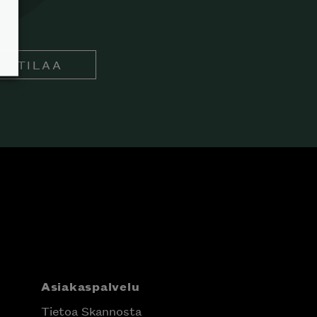
TILAA
Asiakaspalvelu
Tietoa Skannosta