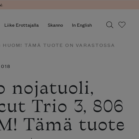
).
Liike Erottajalla
Skanno
In English
06 HUOM! TÄMÄ TUOTE ON VARASTOSSA
2018
 nojatuoli,
cut Trio 3, 806
! Tämä tuote