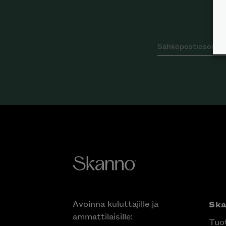
Avoinna kuluttajille ja
Sk
ammattilaisille:
Tuo