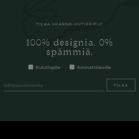
TILAA SKANNO-UUTISKIRJE
100% designia. 0%
spämmiä.
Kuluttajille
Ammattilaisille
TILAA