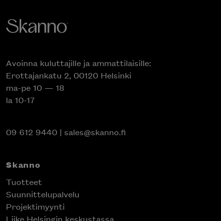
Avoinna kuluttajille ja ammattilaisille:
Erottajankatu 2, 00120 Helsinki
ma-pe 10 — 18
la 10-17
09 612 9440
|
sales@skanno.fi
Skanno
Tuotteet
Suunnittelupalvelu
Projektimyynti
Liike Helsingin keskustassa