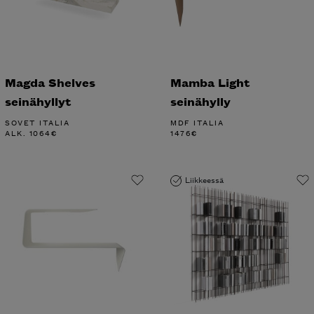
Magda Shelves
Mamba Light
seinähyllyt
seinähylly
SOVET ITALIA
MDF ITALIA
ALK.
1064
€
1476
€
Liikkeessä