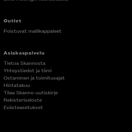
Outlet
Poistuvat mallikappaleet
Asiakaspalvelu
Tietoa Skannosta
Yhteystiedot ja tiimi
Ostaminen ja toimitusajat
Hintatakuu
Tilaa Skanno-uutiskirje
Rekisteriseloste
Evästeasetukset