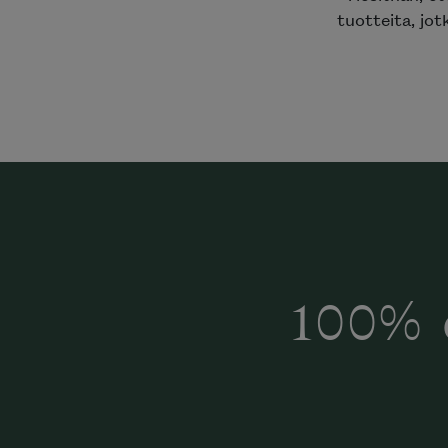
tuotteita, jot
100% 