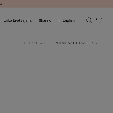
).
Liike Erottajalla
Skanno
In English
1 TULOS
VIIMEKSI LISÄTTY