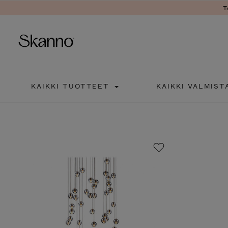
T
Haku
KAIKKI TUOTTEET
KAIKKI VALMIST
Type 2 or more characters fo