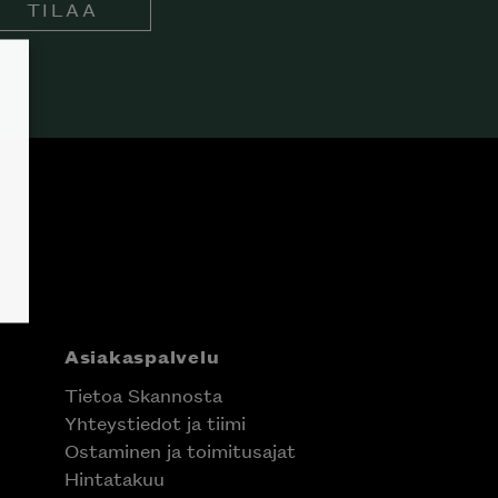
TILAA
Asiakaspalvelu
Tietoa Skannosta
Yhteystiedot ja tiimi
Ostaminen ja toimitusajat
Hintatakuu