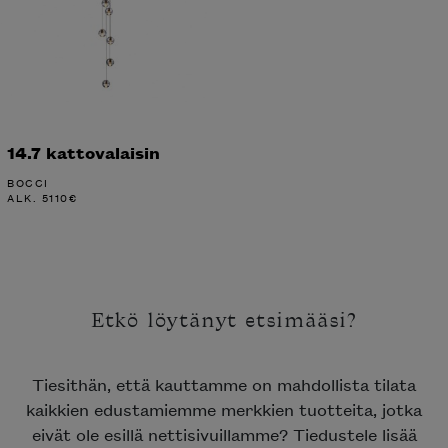
14.7 kattovalaisin
BOCCI
ALK.
5110
€
Etkö löytänyt etsimääsi?
Tiesithän, että kauttamme on mahdollista tilata
kaikkien edustamiemme merkkien tuotteita, jotka
eivät ole esillä nettisivuillamme? Tiedustele lisää