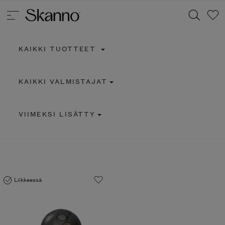
KAIKKI TUOTTEET
Haku
KAIKKI VALMISTAJAT
Type 2 or more characters for results.
VIIMEKSI LISÄTTY
Liikkeessä