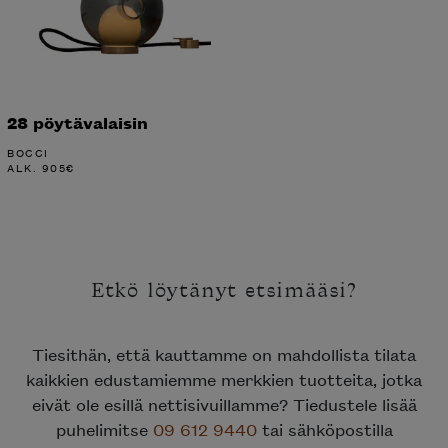
28 pöytävalaisin
BOCCI
ALK.
905
€
Etkö löytänyt etsimääsi?
Tiesithän, että kauttamme on mahdollista tilata
kaikkien edustamiemme merkkien tuotteita, jotka
eivät ole esillä nettisivuillamme? Tiedustele lisää
puhelimitse
09 612 9440
tai sähköpostilla