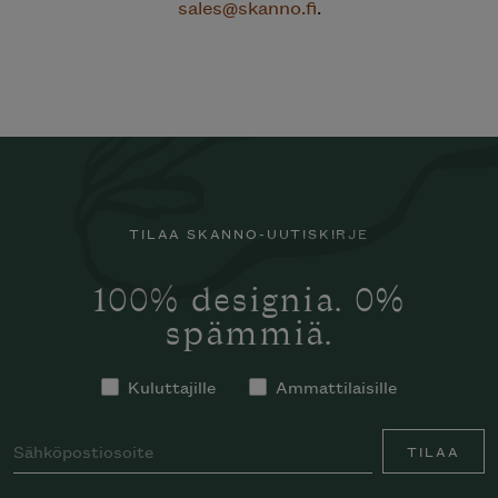
sales@skanno.fi
.
TILAA SKANNO-UUTISKIRJE
100% designia. 0%
spämmiä.
Kuluttajille
Ammattilaisille
TILAA