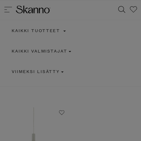
KAIKKI TUOTTEET
Haku
KAIKKI VALMISTAJAT
Type 2 or more characters for results.
VIIMEKSI LISÄTTY