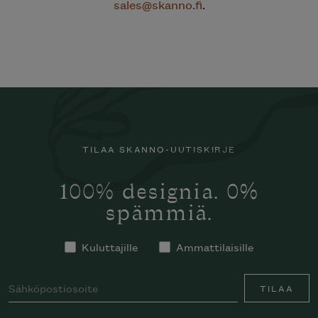
sales@skanno.fi
.
TILAA SKANNO-UUTISKIRJE
100% designia. 0%
spämmiä.
Kuluttajille
Ammattilaisille
TILAA