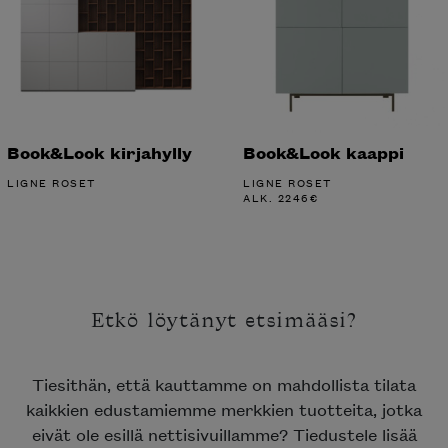
Book&Look kirjahylly
Book&Look kaappi
LIGNE ROSET
LIGNE ROSET
ALK.
2246
€
Etkö löytänyt etsimääsi?
Tiesithän, että kauttamme on mahdollista tilata
kaikkien edustamiemme merkkien tuotteita, jotka
eivät ole esillä nettisivuillamme? Tiedustele lisää