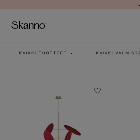
T
Haku
KAIKKI TUOTTEET
KAIKKI VALMIST
Type 2 or more characters fo