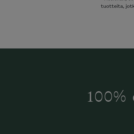
tuotteita, jot
100% 