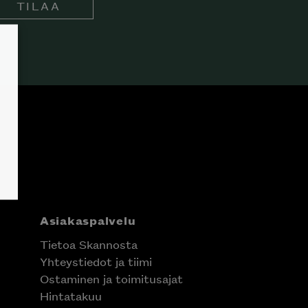
TILAA
Asiakaspalvelu
Tietoa Skannosta
Yhteystiedot ja tiimi
Ostaminen ja toimitusajat
Hintatakuu