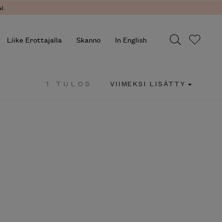
).
Liike Erottajalla
Skanno
In English
1 TULOS
VIIMEKSI LISÄTTY