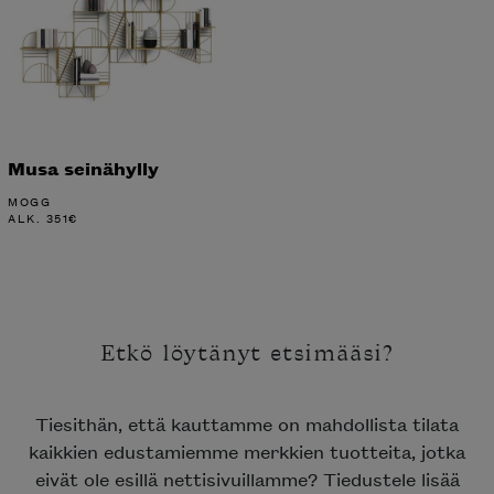
Musa seinähylly
MOGG
ALK.
351
€
Etkö löytänyt etsimääsi?
Tiesithän, että kauttamme on mahdollista tilata
kaikkien edustamiemme merkkien tuotteita, jotka
eivät ole esillä nettisivuillamme? Tiedustele lisää