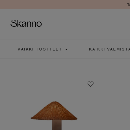
T
Haku
KAIKKI TUOTTEET
KAIKKI VALMIST
Type 2 or more characters fo