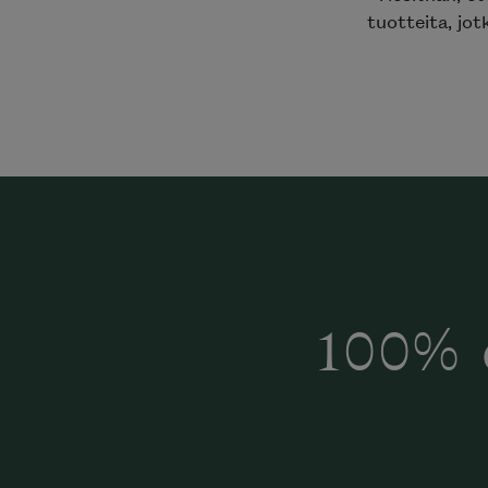
tuotteita, jot
100% 