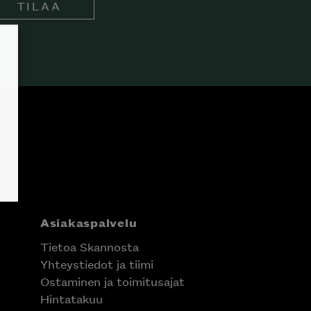
TILAA
Asiakaspalvelu
Tietoa Skannosta
Yhteystiedot ja tiimi
Ostaminen ja toimitusajat
Hintatakuu