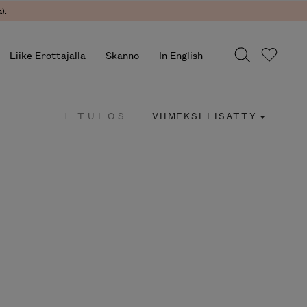
).
Liike Erottajalla
Skanno
In English
1 TULOS
VIIMEKSI LISÄTTY