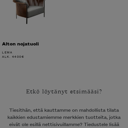
Alton nojatuoli
LEMA
ALK.
4400
€
Etkö löytänyt etsimääsi?
Tiesithän, että kauttamme on mahdollista tilata
kaikkien edustamiemme merkkien tuotteita, jotka
eivät ole esillä nettisivuillamme? Tiedustele lisää