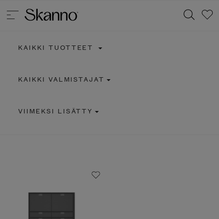
KAIKKI TUOTTEET
Haku
KAIKKI VALMISTAJAT
Type 2 or more characters for results.
VIIMEKSI LISÄTTY