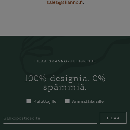
sales@skanno.fi
.
TILAA SKANNO-UUTISKIRJE
100% designia. 0%
spämmiä.
Kuluttajille
Ammattilaisille
TILAA