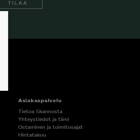
TILAA
Asiakaspalvelu
Tietoa Skannosta
Yhteystiedot ja tiimi
Ostaminen ja toimitusajat
Hintatakuu