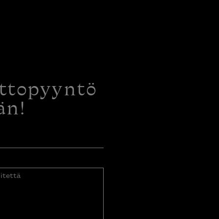
ottopyyntö
än!