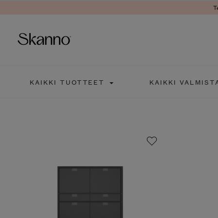
T
Haku
KAIKKI TUOTTEET
KAIKKI VALMIST
Type 2 or more characters fo