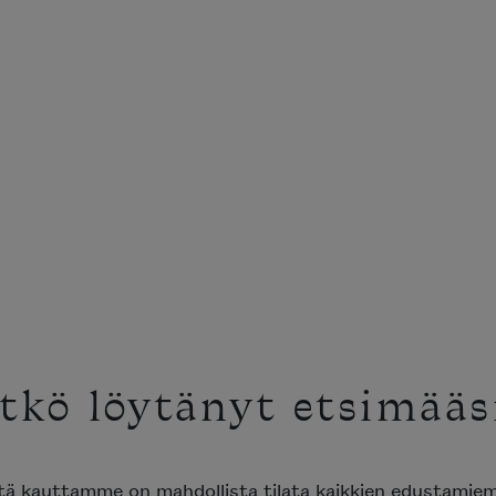
tkö löytänyt etsimääs
ttä kauttamme on mahdollista tilata kaikkien edustami