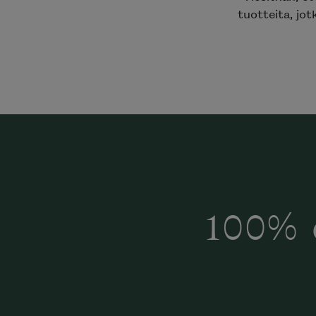
tuotteita, jot
100% 