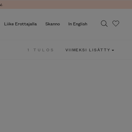
).
Liike Erottajalla
Skanno
In English
1 TULOS
VIIMEKSI LISÄTTY