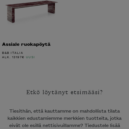
Assiale ruokapöytä
B&B ITALIA
ALK.
13197
€
UUSI
Etkö löytänyt etsimääsi?
Tiesithän, että kauttamme on mahdollista tilata
kaikkien edustamiemme merkkien tuotteita, jotka
eivät ole esillä nettisivuillamme? Tiedustele lisää