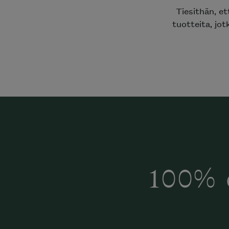
Tiesithän, e
tuotteita, jot
100% 