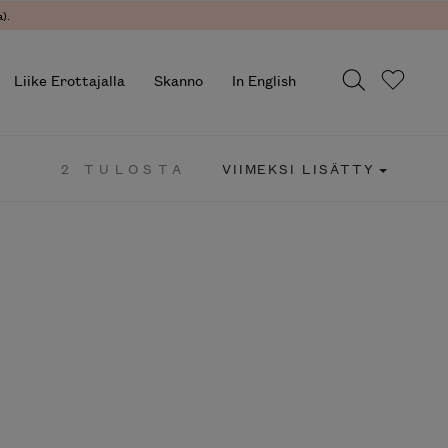
).
Liike Erottajalla
Skanno
In English
2 TULOSTA
VIIMEKSI LISÄTTY