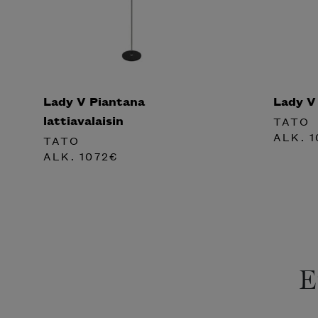
Lady V Piantana
Lady V 
lattiavalaisin
TATO
ALK.
1
TATO
ALK.
1072
€
E