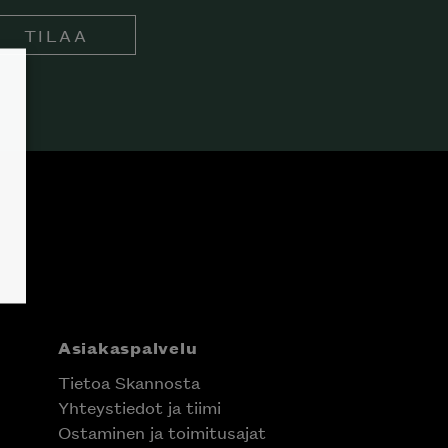
TILAA
Asiakaspalvelu
Tietoa Skannosta
Yhteystiedot ja tiimi
Ostaminen ja toimitusajat