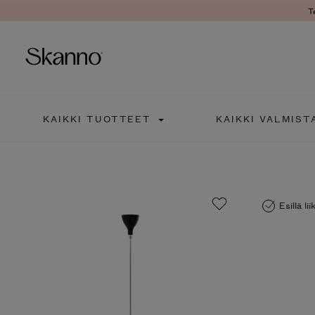
T
Haku
KAIKKI TUOTTEET
KAIKKI VALMIST
Type 2 or more characters fo
Esillä li