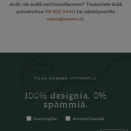
eivät ole esillä nettisivuillamme? Tiedustele lisää
puhelimitse
09 612 9440
tai sähköpostilla
sales@skanno.fi
.
TILAA SKANNO-UUTISKIRJE
100% designia. 0%
spämmiä.
Kuluttajille
Ammattilaisille