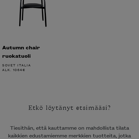
Autumn chair
ruokatuoli
SOVET ITALIA
ALK.
1064
€
Etkö löytänyt etsimääsi?
Tiesithän, että kauttamme on mahdollista tilata
kaikkien edustamiemme merkkien tuotteita, jotka