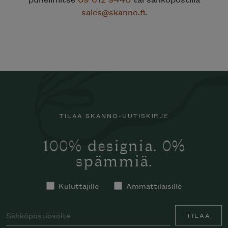
sales@skanno.fi
.
TILAA SKANNO-UUTISKIRJE
100% designia. 0%
spämmiä.
Kuluttajille
Ammattilaisille
TILAA