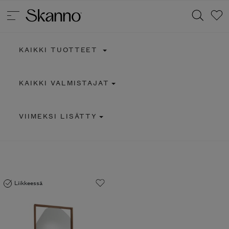
KAIKKI TUOTTEET
Haku
KAIKKI VALMISTAJAT
Type 2 or more characters for results.
VIIMEKSI LISÄTTY
Liikkeessä