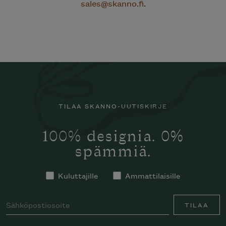
sales@skanno.fi
.
TILAA SKANNO-UUTISKIRJE
100% designia. 0%
spämmiä.
Kuluttajille
Ammattilaisille
TILAA