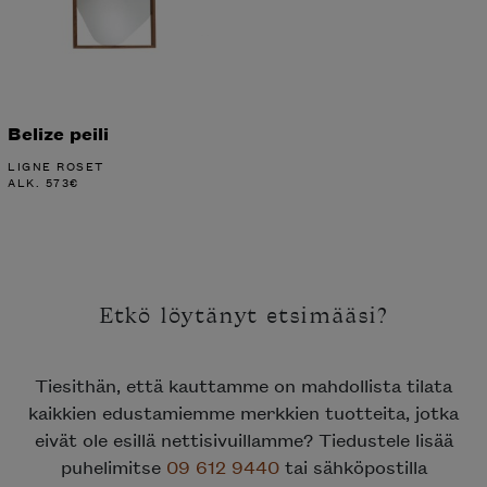
Belize peili
LIGNE ROSET
ALK.
573
€
Etkö löytänyt etsimääsi?
Tiesithän, että kauttamme on mahdollista tilata
kaikkien edustamiemme merkkien tuotteita, jotka
eivät ole esillä nettisivuillamme? Tiedustele lisää
puhelimitse
09 612 9440
tai sähköpostilla