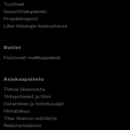
Tuotteet
Suunnittelupalvelu
Projektimyynti
Liike Helsingin keskustassa
Outlet
Poistuvat mallikappaleet
Asiakaspalvelu
Tietoa Skannosta
Yhteystiedot ja tiimi
Ostaminen ja toimitusajat
Hintatakuu
Tilaa Skanno-uutiskirje
Rekisteriseloste