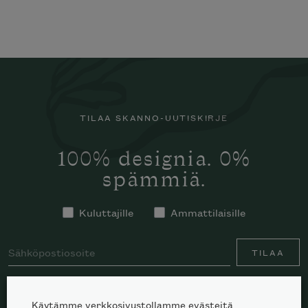
TILAA SKANNO-UUTISKIRJE
100% designia. 0%
spämmiä.
Kuluttajille
Ammattilaisille
TILAA
Käytämme verkkosivustollamme evästeitä