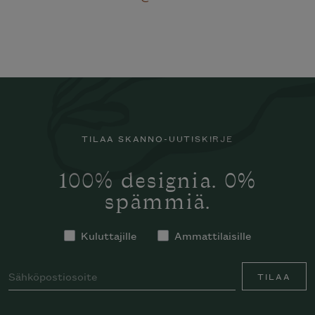
TILAA SKANNO-UUTISKIRJE
100% designia. 0%
spämmiä.
Kuluttajille
Ammattilaisille
TILAA