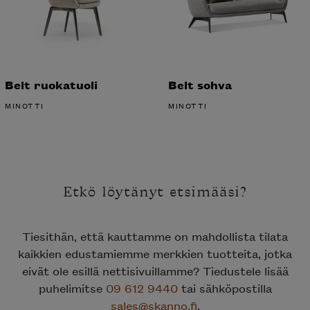
Belt ruokatuoli
Belt sohva
MINOTTI
MINOTTI
Etkö löytänyt etsimääsi?
Tiesithän, että kauttamme on mahdollista tilata
kaikkien edustamiemme merkkien tuotteita, jotka
eivät ole esillä nettisivuillamme? Tiedustele lisää
puhelimitse
09 612 9440
tai sähköpostilla
sales@skanno.fi
.