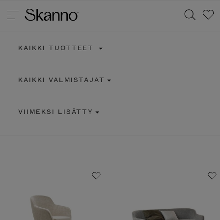
KAIKKI TUOTTEET
Haku
KAIKKI VALMISTAJAT
Type 2 or more characters for results.
VIIMEKSI LISÄTTY