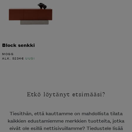
Block senkki
MOGG
ALK.
5234
€
UUSI
Etkö löytänyt etsimääsi?
Tiesithän, että kauttamme on mahdollista tilata
kaikkien edustamiemme merkkien tuotteita, jotka
eivät ole esillä nettisivuillamme? Tiedustele lisää