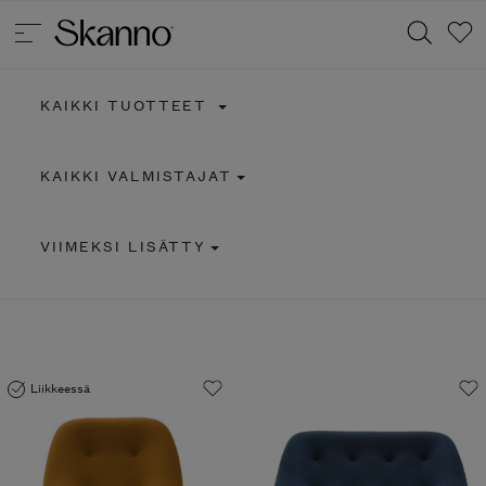
KAIKKI TUOTTEET
Haku
KAIKKI VALMISTAJAT
Type 2 or more characters for results.
VIIMEKSI LISÄTTY
Liikkeessä