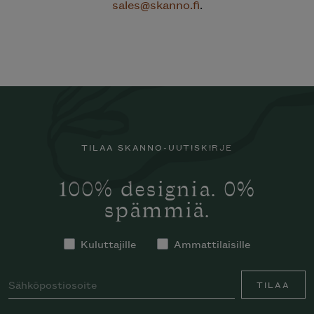
sales@skanno.fi
.
TILAA SKANNO-UUTISKIRJE
100% designia. 0%
spämmiä.
Kuluttajille
Ammattilaisille
TILAA