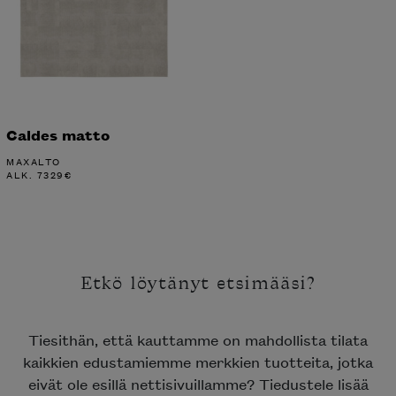
Caldes matto
MAXALTO
ALK.
7329
€
Etkö löytänyt etsimääsi?
Tiesithän, että kauttamme on mahdollista tilata
kaikkien edustamiemme merkkien tuotteita, jotka
eivät ole esillä nettisivuillamme? Tiedustele lisää