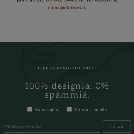
sales@skanno.fi
.
TILAA SKANNO-UUTISKIRJE
100% designia. 0%
spämmiä.
Kuluttajille
Ammattilaisille
TILAA