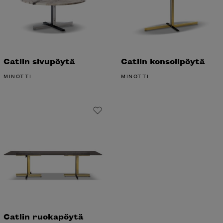
Catlin sivupöytä
Catlin konsolipöytä
MINOTTI
MINOTTI
Catlin ruokapöytä