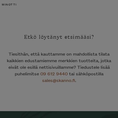
MINOTTI
Etkö löytänyt etsimääsi?
Tiesithän, että kauttamme on mahdollista tilata
kaikkien edustamiemme merkkien tuotteita, jotka
eivät ole esillä nettisivuillamme? Tiedustele lisää
puhelimitse
09 612 9440
tai sähköpostilla
sales@skanno.fi
.