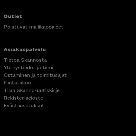
Outlet
Poistuvat mallikappaleet
Asiakaspalvelu
Tietoa Skannosta
Yhteystiedot ja tiimi
Ostaminen ja toimitusajat
Hintatakuu
Tilaa Skanno-uutiskirje
Rekisteriseloste
Evästeasetukset