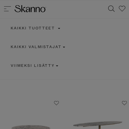
KAIKKI TUOTTEET
Haku
KAIKKI VALMISTAJAT
Type 2 or more characters for results.
VIIMEKSI LISÄTTY