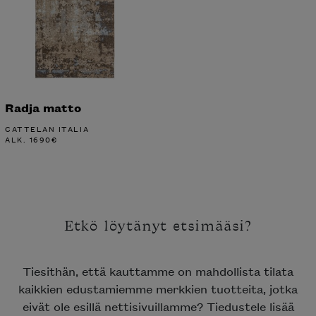
Radja matto
CATTELAN ITALIA
ALK.
1690
€
Etkö löytänyt etsimääsi?
Tiesithän, että kauttamme on mahdollista tilata
kaikkien edustamiemme merkkien tuotteita, jotka
eivät ole esillä nettisivuillamme? Tiedustele lisää