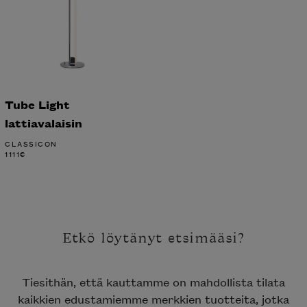
Tube Light
lattiavalaisin
CLASSICON
1111
€
Etkö löytänyt etsimääsi?
Tiesithän, että kauttamme on mahdollista tilata
kaikkien edustamiemme merkkien tuotteita, jotka