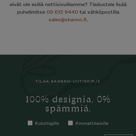
eivät ole esillä nettisivuillamme? Tiedustele lisää
puhelimitse
09 612 9440
tai sähköpostilla
sales@skanno.fi
.
TILAA SKANNO-UUTISKIRJE
100% designia. 0%
spämmiä.
Kuluttajille
Ammattilaisille