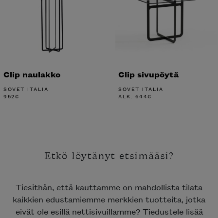
Clip naulakko
Clip sivupöytä
SOVET ITALIA
SOVET ITALIA
952
€
ALK.
644
€
Etkö löytänyt etsimääsi?
Tiesithän, että kauttamme on mahdollista tilata
kaikkien edustamiemme merkkien tuotteita, jotka
eivät ole esillä nettisivuillamme? Tiedustele lisää