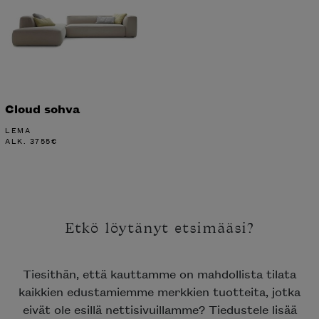
Cloud sohva
LEMA
ALK.
3755
€
Etkö löytänyt etsimääsi?
Tiesithän, että kauttamme on mahdollista tilata
kaikkien edustamiemme merkkien tuotteita, jotka
eivät ole esillä nettisivuillamme? Tiedustele lisää