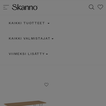
KAIKKI TUOTTEET
Haku
KAIKKI VALMISTAJAT
Type 2 or more characters for results.
VIIMEKSI LISÄTTY