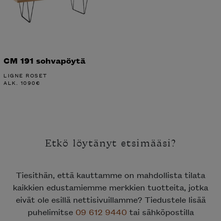
CM 191 sohvapöytä
LIGNE ROSET
ALK.
1090
€
Etkö löytänyt etsimääsi?
Tiesithän, että kauttamme on mahdollista tilata
kaikkien edustamiemme merkkien tuotteita, jotka
eivät ole esillä nettisivuillamme? Tiedustele lisää
puhelimitse
09 612 9440
tai sähköpostilla