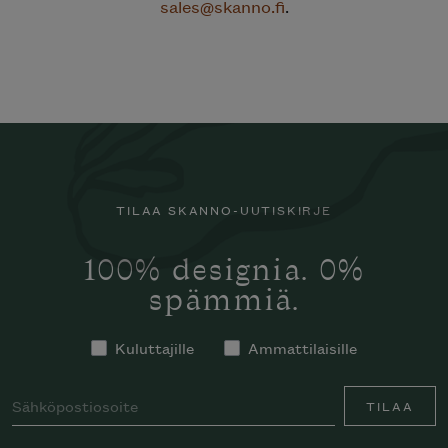
sales@skanno.fi
.
TILAA SKANNO-UUTISKIRJE
100% designia. 0%
spämmiä.
Kuluttajille
Ammattilaisille
TILAA