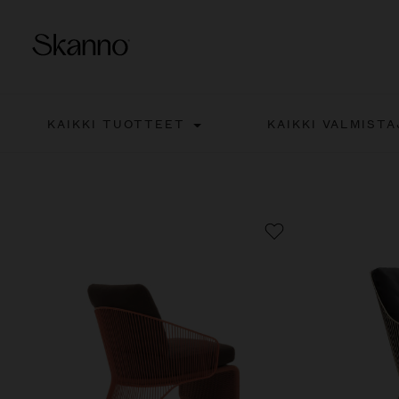
KAIKKI TUOTTEET
KAIKKI VALMISTA
Haku
Type 2 or more characters fo