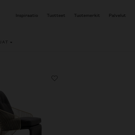
Inspiraatio
Tuotteet
Tuotemerkit
Palvelut
JAT
r results.