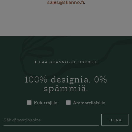
sales@skanno.fi
.
TILAA SKANNO-UUTISKIRJE
100% designia. 0%
spämmiä.
Kuluttajille
Ammattilaisille
TILAA