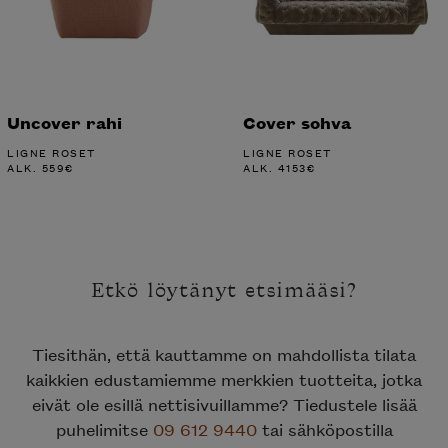
Uncover rahi
Cover sohva
LIGNE ROSET
LIGNE ROSET
ALK.
559
€
ALK.
4153
€
Etkö löytänyt etsimääsi?
Tiesithän, että kauttamme on mahdollista tilata
kaikkien edustamiemme merkkien tuotteita, jotka
eivät ole esillä nettisivuillamme? Tiedustele lisää
puhelimitse
09 612 9440
tai sähköpostilla