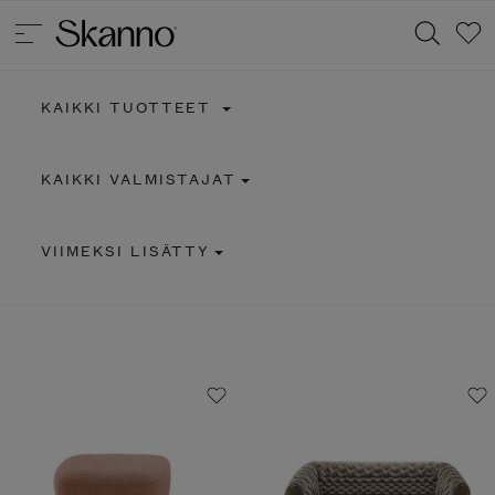
KAIKKI TUOTTEET
Haku
KAIKKI VALMISTAJAT
Type 2 or more characters for results.
VIIMEKSI LISÄTTY