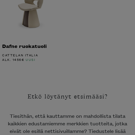
Dafne ruokatuoli
CATTELAN ITALIA
ALK.
1456
€
UUSI
Etkö löytänyt etsimääsi?
Tiesithän, että kauttamme on mahdollista tilata
kaikkien edustamiemme merkkien tuotteita, jotka
eivät ole esillä nettisivuillamme? Tiedustele lisää