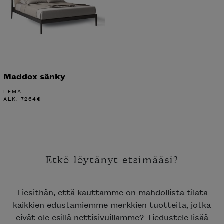
Maddox sänky
LEMA
ALK.
7264
€
Etkö löytänyt etsimääsi?
Tiesithän, että kauttamme on mahdollista tilata
kaikkien edustamiemme merkkien tuotteita, jotka
eivät ole esillä nettisivuillamme? Tiedustele lisää