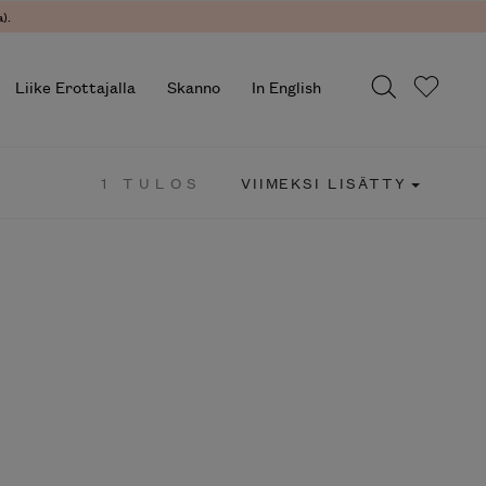
.
Liike Erottajalla
Skanno
In English
1 TULOS
VIIMEKSI LISÄTTY