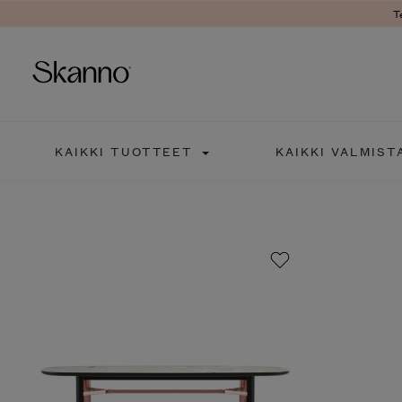
Ter
Haku
KAIKKI TUOTTEET
KAIKKI VALMISTA
Type 2 or more characters fo