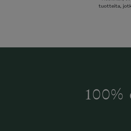
tuotteita, jot
100% 