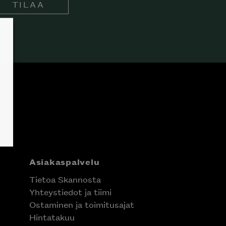
TILAA
Asiakaspalvelu
Tietoa Skannosta
Yhteystiedot ja tiimi
Ostaminen ja toimitusajat
Hintatakuu