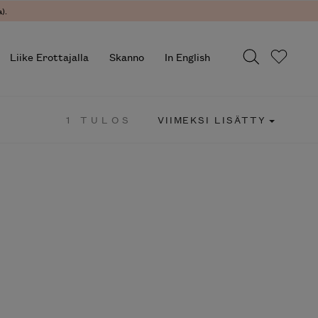
).
Liike Erottajalla
Skanno
In English
1 TULOS
VIIMEKSI LISÄTTY