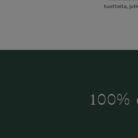
tuotteita, jot
100% 