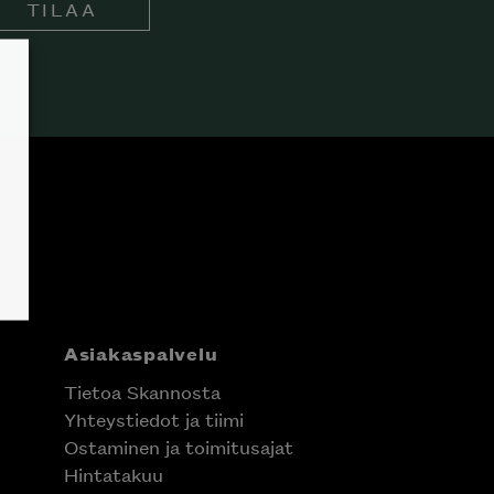
TILAA
Asiakaspalvelu
Tietoa Skannosta
Yhteystiedot ja tiimi
Ostaminen ja toimitusajat
Hintatakuu