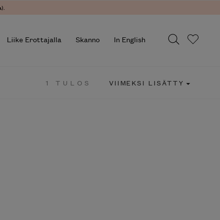
).
Liike Erottajalla
Skanno
In English
1 TULOS
VIIMEKSI LISÄTTY