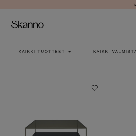
T
Haku
KAIKKI TUOTTEET
KAIKKI VALMIST
Type 2 or more characters fo