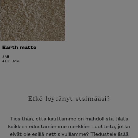
Earth matto
JAB
ALK.
61
€
Etkö löytänyt etsimääsi?
Tiesithän, että kauttamme on mahdollista tilata
kaikkien edustamiemme merkkien tuotteita, jotka
eivät ole esillä nettisivuillamme? Tiedustele lisää