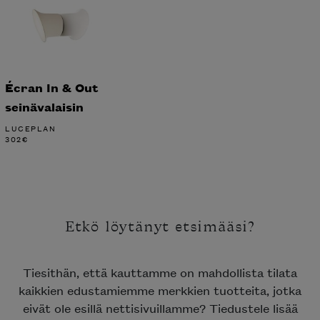
Écran In & Out
seinävalaisin
LUCEPLAN
302
€
Etkö löytänyt etsimääsi?
Tiesithän, että kauttamme on mahdollista tilata
kaikkien edustamiemme merkkien tuotteita, jotka
eivät ole esillä nettisivuillamme? Tiedustele lisää