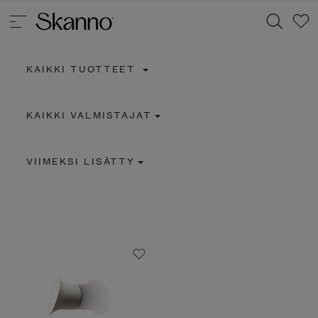
KAIKKI TUOTTEET
Haku
KAIKKI VALMISTAJAT
Type 2 or more characters for results.
VIIMEKSI LISÄTTY