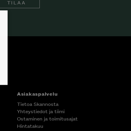
TILAA
Asiakaspalvelu
Tietoa Skannosta
Yhteystiedot ja tiimi
Ostaminen ja toimitusajat
Hintatakuu