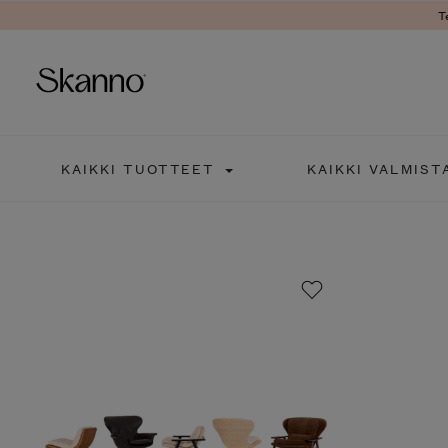
Ter
Haku
KAIKKI TUOTTEET
KAIKKI VALMISTA
Type 2 or more characters fo