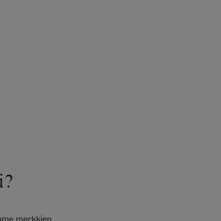
?
mme merkkien