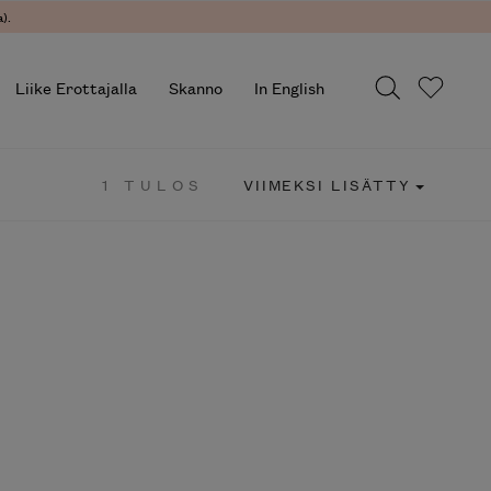
.
Liike Erottajalla
Skanno
In English
1 TULOS
VIIMEKSI LISÄTTY