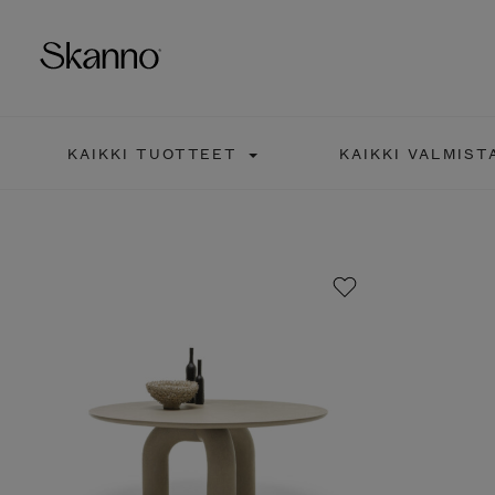
KAIKKI TUOTTEET
KAIKKI VALMIST
Haku
Type 2 or more characters fo