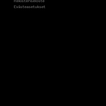
Rekisteriseloste
Evästeasetukset