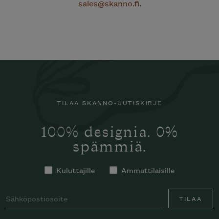
sales@skanno.fi
.
TILAA SKANNO-UUTISKIRJE
100% designia. 0%
spämmiä.
Kuluttajille
Ammattilaisille
TILAA