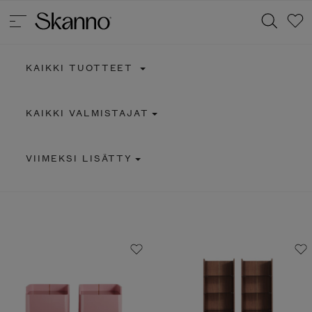
KAIKKI TUOTTEET
Haku
KAIKKI VALMISTAJAT
Type 2 or more characters for results.
VIIMEKSI LISÄTTY