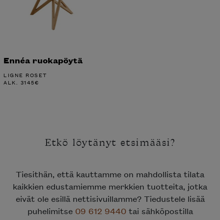
Ennéa ruokapöytä
LIGNE ROSET
ALK.
3145
€
Etkö löytänyt etsimääsi?
Tiesithän, että kauttamme on mahdollista tilata
kaikkien edustamiemme merkkien tuotteita, jotka
eivät ole esillä nettisivuillamme? Tiedustele lisää
puhelimitse
09 612 9440
tai sähköpostilla