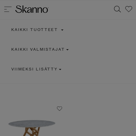
KAIKKI TUOTTEET
Haku
KAIKKI VALMISTAJAT
Type 2 or more characters for results.
VIIMEKSI LISÄTTY