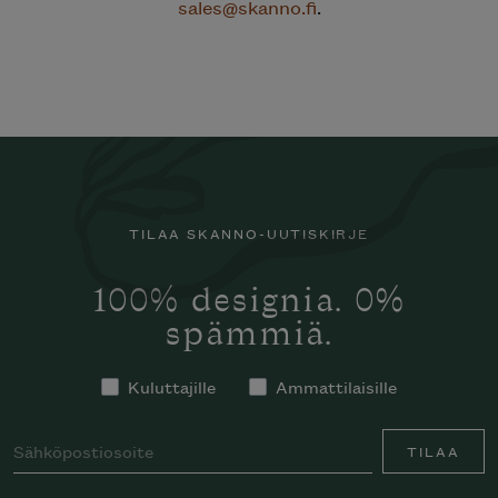
sales@skanno.fi
.
TILAA SKANNO-UUTISKIRJE
100% designia. 0%
spämmiä.
Kuluttajille
Ammattilaisille
TILAA