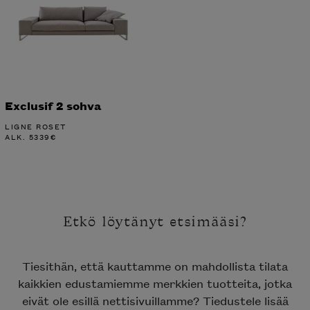
Exclusif 2 sohva
LIGNE ROSET
ALK.
5339
€
Etkö löytänyt etsimääsi?
Tiesithän, että kauttamme on mahdollista tilata
kaikkien edustamiemme merkkien tuotteita, jotka
eivät ole esillä nettisivuillamme? Tiedustele lisää