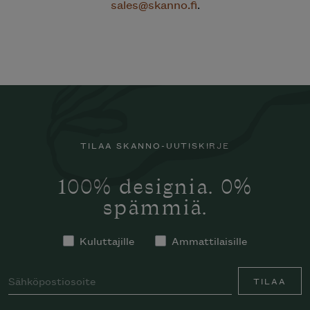
sales@skanno.fi
.
TILAA SKANNO-UUTISKIRJE
100% designia. 0%
spämmiä.
Kuluttajille
Ammattilaisille
TILAA