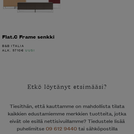
Flat.C Frame senkki
B&B ITALIA
ALK.
5710
€
UUSI
Etkö löytänyt etsimääsi?
Tiesithän, että kauttamme on mahdollista tilata
kaikkien edustamiemme merkkien tuotteita, jotka
eivät ole esillä nettisivuillamme? Tiedustele lisää
puhelimitse
09 612 9440
tai sähköpostilla