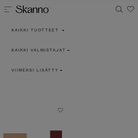
KAIKKI TUOTTEET
Haku
KAIKKI VALMISTAJAT
Type 2 or more characters for results.
VIIMEKSI LISÄTTY