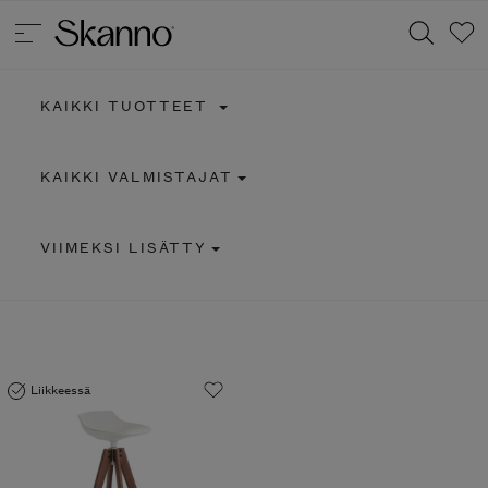
KAIKKI TUOTTEET
Haku
KAIKKI VALMISTAJAT
Type 2 or more characters for results.
VIIMEKSI LISÄTTY
Liikkeessä