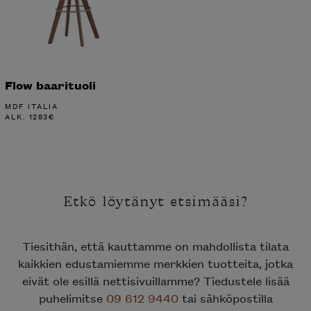
Flow baarituoli
MDF ITALIA
ALK.
1283
€
Etkö löytänyt etsimääsi?
Tiesithän, että kauttamme on mahdollista tilata
kaikkien edustamiemme merkkien tuotteita, jotka
eivät ole esillä nettisivuillamme? Tiedustele lisää
puhelimitse
09 612 9440
tai sähköpostilla