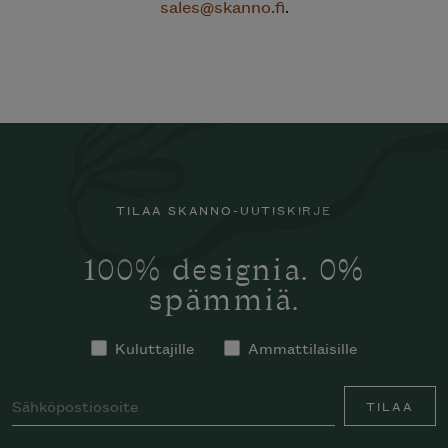
sales@skanno.fi
.
TILAA SKANNO-UUTISKIRJE
100% designia. 0%
spämmiä.
Kuluttajille
Ammattilaisille
TILAA