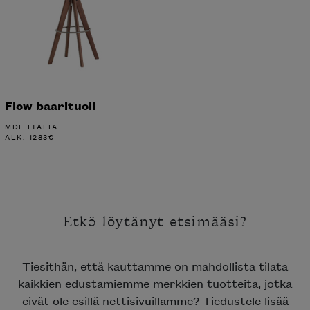
Flow baarituoli
MDF ITALIA
ALK.
1283
€
Etkö löytänyt etsimääsi?
Tiesithän, että kauttamme on mahdollista tilata
kaikkien edustamiemme merkkien tuotteita, jotka
eivät ole esillä nettisivuillamme? Tiedustele lisää